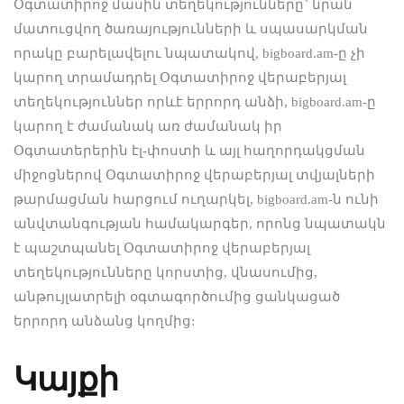
Օգտատիրոջ մասին տեղեկությունները` նրան
մատուցվող ծառայությունների և սպասարկման
որակը բարելավելու նպատակով, bigboard.am-ը չի
կարող տրամադրել Օգտատիրոջ վերաբերյալ
տեղեկություններ որևէ երրորդ անձի, bigboard.am-ը
կարող է ժամանակ առ ժամանակ իր
Օգտատերերին էլ-փոստի և այլ հաղորդակցման
միջոցներով Օգտատիրոջ վերաբերյալ տվյալների
թարմացման հարցում ուղարկել, bigboard.am-ն ունի
անվտանգության համակարգեր, որոնց նպատակն
է պաշտպանել Օգտատիրոջ վերաբերյալ
տեղեկությունները կորստից, վնասումից,
անթույլատրելի օգտագործումից ցանկացած
երրորդ անձանց կողմից:
Կայքի