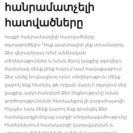
հանրամատչելի
հատվածները
Կայքի հանրամատչելի հատվածները
օգտագործելիս Դուք պարտավոր չեք տրամադրել
Ձեր վերաբերյալ որևէ անձնական
տեղեկություններ և նման ձևով կայքից օգտվելու
ժամանակ մենք չենք հսկում կամ հավաքագրում
Ձեր անձը նույնացնող որևէ տեղեկություն: Մենք
կարող ենք հետևել, թե որքան մարդ է օգտվում մեր
կայքից, այդուհանդերձ Ձեր ինքնությունը նման
գործողությունների հետևանքով չի բացահայտվի:
Ինչպես նաև մենք կարող ենք գրանցել Ձեր
համակարգչի/մոբայլ սարքի տեղակայվածությունը
Ինտերնետում համակարգի կառավարման և