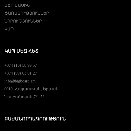
ՄԵՐ ՄԱՍԻՆ
ԾԱՌԱՅՈՒԹՅՈՒՆՆԵՐ
ՆՈՐՈՒԹՅՈՒՆՆԵՐ
ԿԱՊ
ԿԱՊ ՄԵԶ ՀԵՏ
+374 (10) 58 99 57
+374 (99) 03 01 27
info@bigboard.am
0010, Հայաստան, Երևան
Նալբանդյան 7/1-52
ԲԱԺԱՆՈՐԴԱԳՐՈՒԹՅՈՒՆ