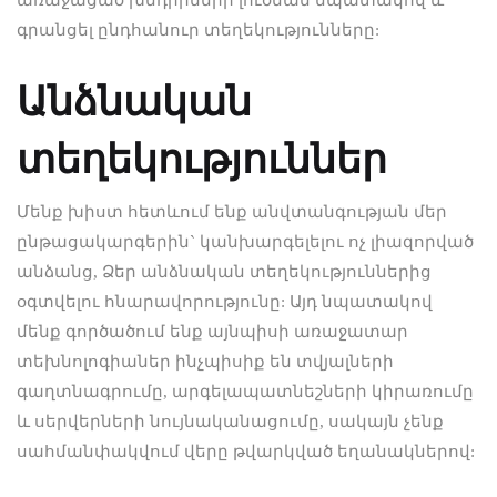
առաջացած խնդիրների լուծման նպատակով և
գրանցել ընդհանուր տեղեկությունները:
Անձնական
տեղեկություններ
Մենք խիստ հետևում ենք անվտանգության մեր
ընթացակարգերին` կանխարգելելու ոչ լիազորված
անձանց, Ձեր անձնական տեղեկություններից
օգտվելու հնարավորությունը: Այդ նպատակով
մենք գործածում ենք այնպիսի առաջատար
տեխնոլոգիաներ ինչպիսիք են տվյալների
գաղտնագրումը, արգելապատնեշների կիրառումը
և սերվերների նույնականացումը, սակայն չենք
սահմանփակվում վերը թվարկված եղանակներով: