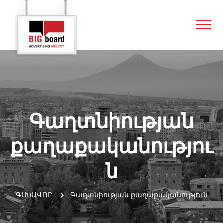
Գաղտնիության
քաղաքականությու
ն
ԳԼԽԱՎՈՐ
Գաղտնիության քաղաքականություն