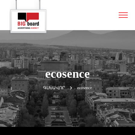
ecosence
ԳԼԽԱՎՈՐ
ecosence