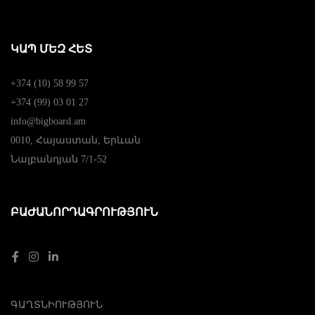
ԿԱՊ ՄԵԶ ՀԵՏ
+374 (10) 58 99 57
+374 (99) 03 01 27
info@bigboard.am
0010, Հայաստան, Երևան
Նալբանդյան 7/1-52
ԲԱԺԱՆՈՐԴԱԳՐՈՒԹՅՈՒՆ
ԳԱՂՏՆԻՈՒԹՅՈՒՆ